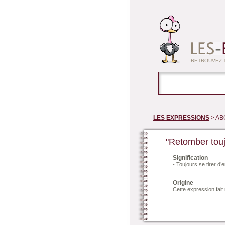
RETROUVEZ T
LES EXPRESSIONS
> AB
"Retomber touj
Signification
- Toujours se tirer d’
Origine
Cette expression fait 