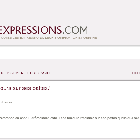
OUTES LES EXPRESSIONS, LEUR SIGNIFICATION ET ORIGINE...
OUTISSEMENT ET RÉUSSITE
<<<
ours sur ses pattes."
embarras.
référence au chat. Extrêmement leste, il sait toujours retomber sur ses pattes quelle que soit 