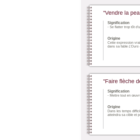
"Vendre la peau
Signification
- Se flatter trop tôt
Origine
Cette expression vrai
dans sa fable
L’Ours
"Faire flèche d
Signification
- Mettre tout en œuvr
Origine
Dans les temps diffic
atteindra sa cible et 